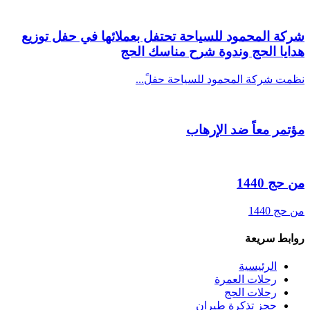
شركة المحمود للسياحة تحتفل بعملائها في حفل توزيع
هدايا الحج وندوة شرح مناسك الحج
نظمت شركة المحمود للسياحة حفلً...
مؤتمر معاً ضد الإرهاب
من حج 1440
من حج 1440
روابط سريعة
الرئيسية
رحلات العمرة
رحلات الحج
حجز تذكرة طيران