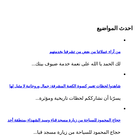
احدث المواضيع
من أراء عملائنا من بعض من تشرفنا بخدمتهم
لك الحمد يا الله على نعمة خدمة ضيوف بيتك...
شاهدوا لحظات تغيير كسوة الكعبة المشرفة: جمال وروحانية لا مثيل لها
يسرّنا أن نشارككم لحظات تاريخية ومؤثرة...
حجاج المحمود للسياحة من زيارة مسجد قباء وسيد الشهداء بمنطقة أحد
حجاج المحمود للسياحة من زيارة مسجد قبا...