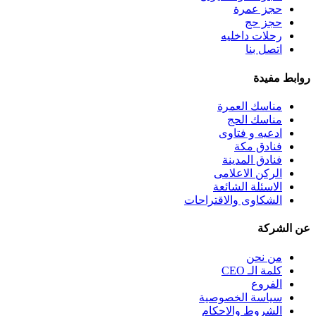
حجز عمرة
حجز حج
رحلات داخليه
اتصل بنا
روابط مفيدة
مناسك العمرة
مناسك الحج
ادعيه و فتاوى
فنادق مكة
فنادق المدينة
الركن الاعلامى
الاسئلة الشائعة
الشكاوى والاقتراحات
عن الشركة
من نحن
كلمة الـ CEO
الفروع
سياسة الخصوصية
الشروط والاحكام