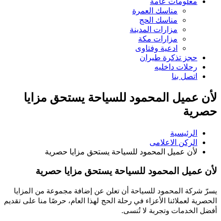
معلومات عامة
مناسك العمرة
مناسك الحج
مزارات المدينة
مزارات مكة
ادعية وفتاوى
حجز تذكرة طيران
رحلات داخليه
اتصل بنا
لأن عميل المحمود للسياحة يستحق مزايا
حصرية
الرئيسية
الركن الاعلامى
لأن عميل المحمود للسياحة يستحق مزايا حصرية
لأن عميل المحمود للسياحة يستحق مزايا حصرية
يسرّ شركة المحمود للسياحة أن تعلن عن إضافة مجموعة من المزايا
الحصرية لعملائنا الأعزاء في رحلة الحج لهذا العام، حرصًا منا على تقديم
أفضل الخدمات وتجربة لا تُنسى.