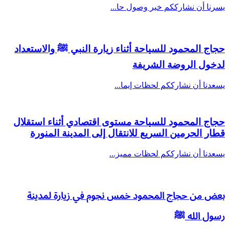
يسرنا أن نشارككم خبر وصول حا...
حجاج المحمود للسياحة أثناء زيارة النبي ﷺ والاستعداد
لدخول الروضة الشريفة
يسعدنا أن نشارككم لحظات إيما...
حجاج المحمود للسياحة مستوى اقتصادي أثناء استقلال
قطار الحرمين السريع للانتقال إلى المدينة المنورة
يسعدنا أن نشارككم لحظات مميز...
بعض من حجاج المحمود خمس نجوم في زيارة لمدينة
رسول الله ﷺ