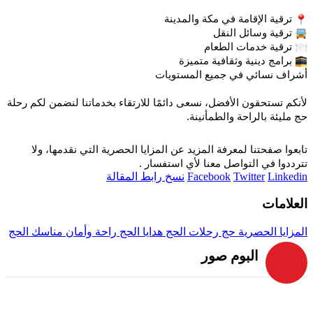
ترقية الإقامة في مكة والمدينة
ترقية وسائل النقل
ترقية خدمات الطعام
برامج دينية وثقافية متميزة
أشراف نسائي في جميع المستويات
لأنكم تستحقون الأفضل، نسعى دائمًا للارتقاء بخدماتنا لنضمن لكم رحلة
حج مليئة بالراحة والطمأنينة.
تابعوا صفحتنا لمعرفة المزيد عن المزايا الحصرية التي نقدمها، ولا
تترددوا في التواصل معنا لأي استفسار .
Linkedin
Twitter
Facebook
نسخ رابط المقالة
العلامات
المزايا الحصرية
حج
رحلات الحج
هدايا الحج
راحة وأمان
مناسك الحج
البوم صور