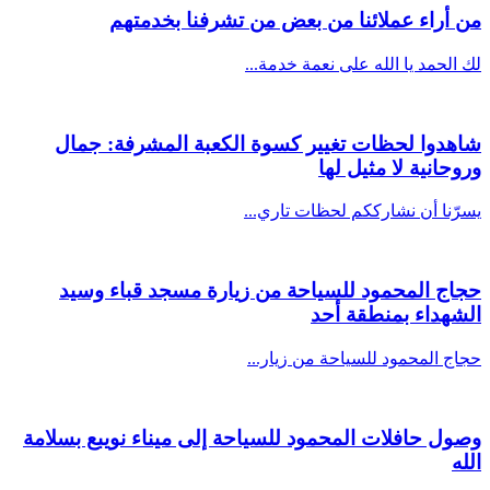
من أراء عملائنا من بعض من تشرفنا بخدمتهم
لك الحمد يا الله على نعمة خدمة...
شاهدوا لحظات تغيير كسوة الكعبة المشرفة: جمال
وروحانية لا مثيل لها
يسرّنا أن نشارككم لحظات تاري...
حجاج المحمود للسياحة من زيارة مسجد قباء وسيد
الشهداء بمنطقة أحد
حجاج المحمود للسياحة من زيار...
وصول حافلات المحمود للسياحة إلى ميناء نويبع بسلامة
الله