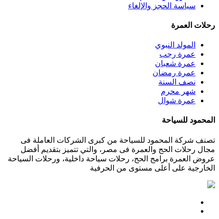
سياسة الحجز والإلغاء
رحلات العمرة
المولد النبوي
عمرة رجب
عمرة شعبان
عمرة رمضان
نصف السنة
شهر محرم
عمرة شوال
المحمود للسياحة
تصنف شركة المحمود للسياحة من كبرى الشركات العاملة فى
مجال رحلات الحج والعمرة فى مصر، والتي تتميز بتقديم أفضل
عروض العمرة برامج الحج، رحلات سياحة داخلية، ورحلات السياحة
الخارجية على أعلى مستوى من الحرفية