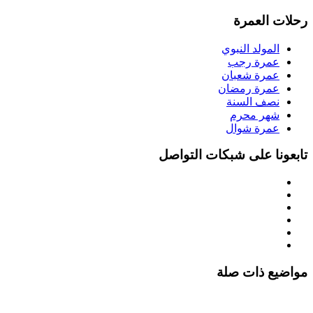
رحلات العمرة
المولد النبوي
عمرة رجب
عمرة شعبان
عمرة رمضان
نصف السنة
شهر محرم
عمرة شوال
تابعونا على شبكات التواصل
مواضيع ذات صلة