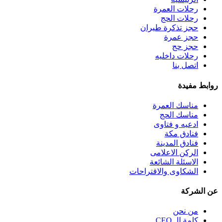
رحلات العمرة
رحلات الحج
حجز تذكرة طيران
حجز عمرة
حجز حج
رحلات داخليه
اتصل بنا
روابط مفيدة
مناسك العمرة
مناسك الحج
ادعيه و فتاوى
فنادق مكة
فنادق المدينة
الركن الاعلامى
الاسئلة الشائعة
الشكاوى والاقتراحات
عن الشركة
من نحن
كلمة الـ CEO