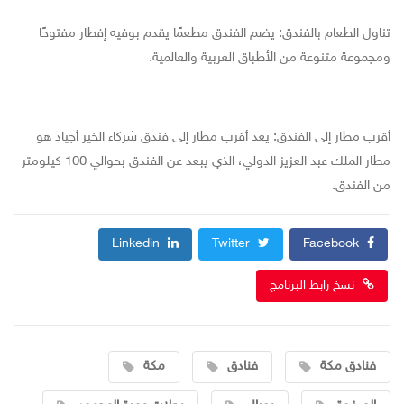
تناول الطعام بالفندق: يضم الفندق مطعمًا يقدم بوفيه إفطار مفتوحًا
ومجموعة متنوعة من الأطباق العربية والعالمية.
أقرب مطار إلى الفندق: يعد أقرب مطار إلى فندق شركاء الخير أجياد هو
مطار الملك عبد العزيز الدولي، الذي يبعد عن الفندق بحوالي 100 كيلومتر
من الفندق.
Linkedin
Twitter
Facebook
نسخ رابط البرنامج
فنادق مكة
فنادق
مكة