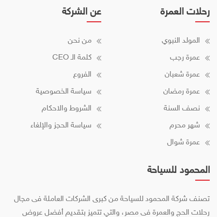
رحلات العمرة
عن الشركة
المولد النبوي
من نحن
عمرة رجب
كلمة الـ CEO
عمرة شعبان
الفروع
عمرة رمضان
سياسة الخصوصية
نصف السنة
الشروط والاحكام
شهر محرم
سياسة الحجز والإلغاء
عمرة شوال
المحمود للسياحة
تصنف شركة المحمود للسياحة من كبرى الشركات العاملة فى مجال
رحلات الحج والعمرة فى مصر، والتي تتميز بتقديم أفضل عروض