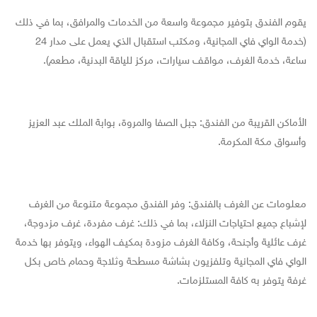
يقوم الفندق بتوفير مجموعة واسعة من الخدمات والمرافق، بما في ذلك
(خدمة الواي فاي المجانية، ومكتب استقبال الذي يعمل على مدار 24
ساعة، خدمة الغرف، مواقف سيارات، مركز للياقة البدنية، مطعم).
الأماكن القريبة من الفندق: جبل الصفا والمروة، بوابة الملك عبد العزيز
وأسواق مكة المكرمة.
معلومات عن الغرف بالفندق: وفر الفندق مجموعة متنوعة من الغرف
لإشباع جميع احتياجات النزلاء، بما في ذلك: غرف مفردة، غرف مزدوجة،
غرف عائلية وأجنحة، وكافة الغرف مزودة بمكيف الهواء، ويتوفر بها خدمة
الواي فاي المجانية وتلفزيون بشاشة مسطحة وثلاجة وحمام خاص بكل
غرفة يتوفر به كافة المستلزمات.