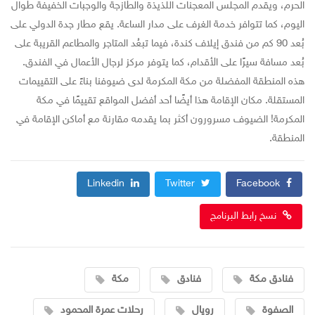
الحرم، ويقدم المجلس المعجنات اللذيذة والطازجة والوجبات الخفيفة طوال
اليوم، كما تتوافر خدمة الغرف على مدار الساعة. يقع مطار جدة الدولي على
بُعد 90 كم من فندق إيلاف كندة، فيما تبعُد المتاجر والمطاعم القريبة على
بُعد مسافة سيرًا على الأقدام، كما يتوفر مركز لرجال الأعمال في الفندق.
هذه المنطقة المفضلة من مكة المكرمة لدى ضيوفنا بناءً على التقييمات
المستقلة. مكان الإقامة هذا أيضًا أحد أفضل المواقع تقييمًا في مكة
المكرمة! الضيوف مسرورون أكثر بما يقدمه مقارنة مع أماكن الإقامة في
المنطقة.
Linkedin
Twitter
Facebook
نسخ رابط البرنامج
فنادق مكة
فنادق
مكة
الصفوة
رويال
رحلات عمرة المحمود