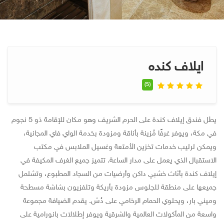
ايلاف كنده
(5)
يطل فندق إيلاف كندة على الحرم الشريف وهو مكان للإقامة ذو 5 نجوم
في مكة، ويوفر غرفًا مُزينة بأناقة ومزودة بخدمة الواي فاي المجانية،
ويمكن ترتيب خدمات تخزين الأمتعة وغسيل الملابس في مكتب
الاستقبال الذي يعمل على مدار الساعة. تتميز جميع الغرف المكيفة في
إيلاف كندة بأثاث خشبي داكن وأرضيات من السجاد المطبوع، وتشتمل
جميعها على منطقة للجلوس مزودة بأريكة وتلفزيون بشاشة مسطحة
وميني بار، ويحتوي الحمام الرخامي على دُش. يقدم الضيافة مجموعة
واسعة من المأكولات العالمية والشرقية ويوفر إطلالات بانورامية على