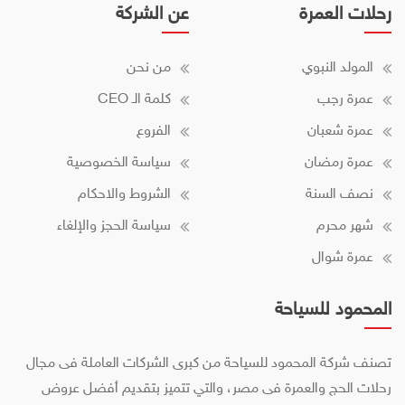
رحلات العمرة
عن الشركة
المولد النبوي
من نحن
عمرة رجب
كلمة الـ CEO
عمرة شعبان
الفروع
عمرة رمضان
سياسة الخصوصية
نصف السنة
الشروط والاحكام
شهر محرم
سياسة الحجز والإلغاء
عمرة شوال
المحمود للسياحة
تصنف شركة المحمود للسياحة من كبرى الشركات العاملة فى مجال
رحلات الحج والعمرة فى مصر، والتي تتميز بتقديم أفضل عروض