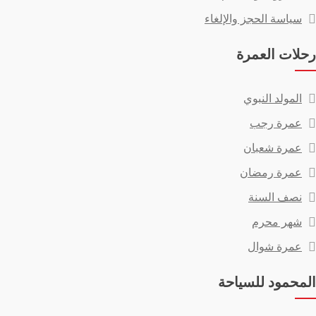
سياسة الحجز والإلغاء
رحلات العمرة
المولد النبوي
عمرة رجب
عمرة شعبان
عمرة رمضان
نصف السنة
شهر محرم
عمرة شوال
المحمود للسياحة