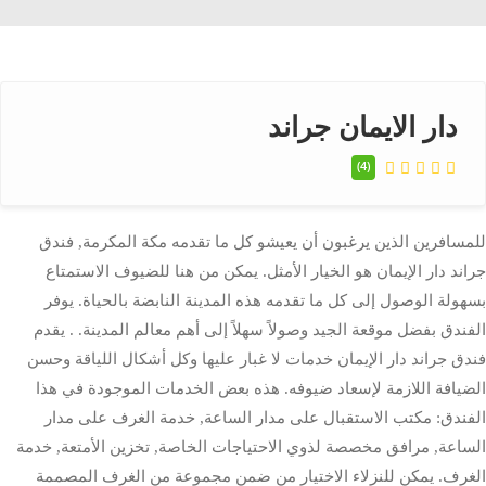
دار الايمان جراند
(4)
للمسافرين الذين يرغبون أن يعيشو كل ما تقدمه مكة المكرمة, فندق
جراند دار الإيمان هو الخيار الأمثل. يمكن من هنا للضيوف الاستمتاع
بسهولة الوصول إلى كل ما تقدمه هذه المدينة النابضة بالحياة. يوفر
الفندق بفضل موقعة الجيد وصولاً سهلاً إلى أهم معالم المدينة. . يقدم
فندق جراند دار الإيمان خدمات لا غبار عليها وكل أشكال اللياقة وحسن
الضيافة اللازمة لإسعاد ضيوفه. هذه بعض الخدمات الموجودة في هذا
الفندق: مكتب الاستقبال على مدار الساعة, خدمة الغرف على مدار
الساعة, مرافق مخصصة لذوي الاحتياجات الخاصة, تخزين الأمتعة, خدمة
الغرف. يمكن للنزلاء الاختيار من ضمن مجموعة من الغرف المصممة