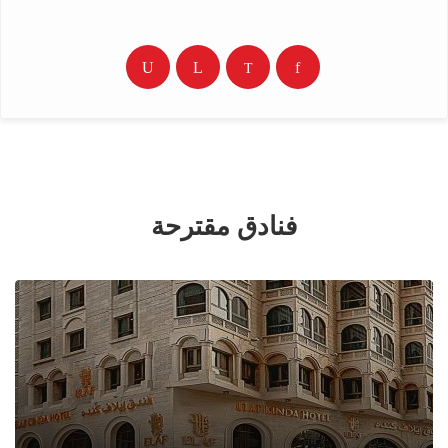
فنادق مقترحة