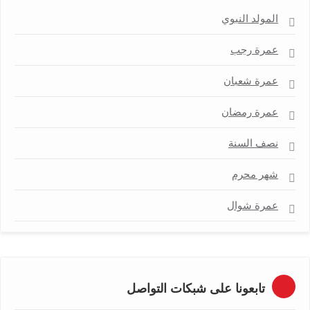
المولد النبوي
عمرة رجب
عمرة شعبان
عمرة رمضان
نصف السنة
شهر محرم
عمرة شوال
تابعونا على شبكات التواصل