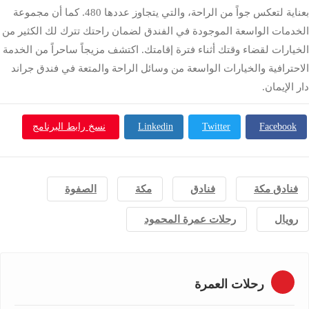
بعناية لتعكس جواً من الراحة، والتي يتجاوز عددها 480. كما أن مجموعة
الخدمات الواسعة الموجودة في الفندق لضمان راحتك تترك لك الكثير من
الخيارات لقضاء وقتك أثناء فترة إقامتك. اكتشف مزيجاً ساحراً من الخدمة
الاحترافية والخيارات الواسعة من وسائل الراحة والمتعة في فندق جراند
دار الإيمان.
Facebook
Twitter
Linkedin
نسخ رابط البرنامج
فنادق مكة
فنادق
مكة
الصفوة
رويال
رحلات عمرة المحمود
رحلات العمرة