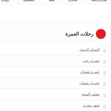
رحلات العمرة
المولد النبوي
عمرة رجب
عمرة شعبان
عمرة رمضان
نصف السنة
شهر محرم