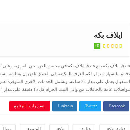
ايلاف بكه
(4)
دقائق بالسيارة. توفر لكم الغرف المكيفة في الفندق تلفزيون بشاشة مسطح
مواصلات عامة بالحافلات من وإلى البيت الحرام كل 15 دقيقة على مدار 24 ساعة يوميا
Facebook
Twitter
Linkedin
نسخ رابط البرنامج
فنادق مكة
فنادق
مكة
الصفوة
رويال