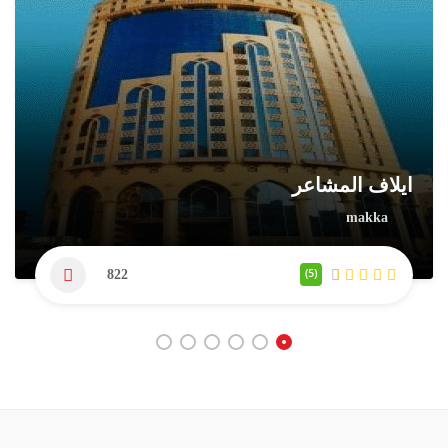
ايلاف المشاعر
makka
(5)
822