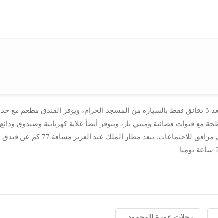
ة مع قنوات فضائية وميني بار، وتتوفر أيضاً غلاية كهربائية وصندوق ودا
استقبال يعمل على مدار 24 ساعة، وت
رحلات عمرة المحمود