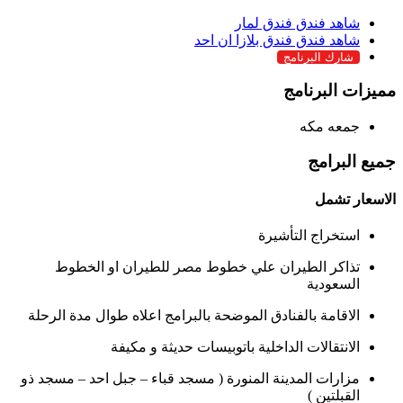
شاهد فندق فندق لمار
شاهد فندق فندق بلازا ان احد
شارك البرنامج
مميزات البرنامج
جمعه مكه
جميع البرامج
الاسعار تشمل
استخراج التأشيرة
تذاكر الطيران علي خطوط مصر للطيران او الخطوط
السعودية
الاقامة بالفنادق الموضحة بالبرامج اعلاه طوال مدة الرحلة
الانتقالات الداخلية باتوبيسات حديثة و مكيفة
مزارات المدينة المنورة ( مسجد قباء – جبل احد – مسجد ذو
القبلتين )