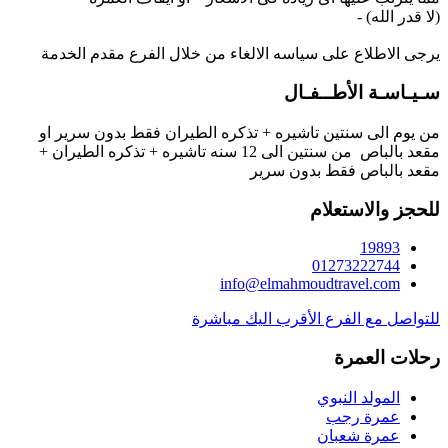
يرجى الاطلاع على سياسه الالغاء من خلال الفرع مقدم الخدمة
سـيـاسـة الأطــفـال
من يوم الى سنتين تاشيره + تذكره الطيران فقط بدون سرير او 
مقعد بالباص  من سنتين الى 12 سنه تاشيره + تذكره الطيران + 
مقعد بالباص فقط بدون سرير
للحجز والاستعلام
19893
01273222744
info@elmahmoudtravel.com
للتواصل مع الفرع الأقرب اليك مباشرة
رحلات العمرة
المولد النبوي
عمرة رجب
عمرة شعبان