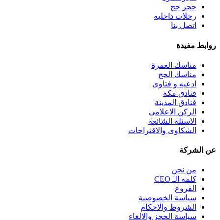
حجز حج
رحلات داخليه
اتصل بنا
روابط مفيدة
مناسك العمرة
مناسك الحج
ادعيه و فتاوى
فنادق مكة
فنادق المدينة
الركن الاعلامى
الاسئلة الشائعة
الشكاوى والاقتراحات
عن الشركة
من نحن
كلمة الـ CEO
الفروع
سياسة الخصوصية
الشروط والاحكام
سياسة الحجز والإلغاء