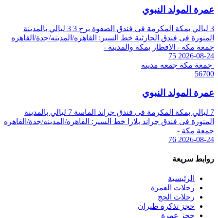
عمرة المولد النبوي
3 ليالي بمكة المكرمة فى فندق الصفوة برج 3
3 ليالي بالمدينة
المنورة فى فندق الحارثية
خط السير: القاهره/المدينه/جدة/القاهره
جمعة مكة - الافطار بمكة والمدينة -
75
2026-08-24
جمعة مكة
جمعه مدينه
56700
عمرة المولد النبوي
7 ليالي بمكة المكرمة فى فندق جراند الماسة
7 ليالي بالمدينة
المنورة فى فندق جراند بلازا
خط السير: القاهره/المدينه/جدة/القاهره
جمعة مكة -
76
2026-08-24
روابط سريعة
الرئيسية
رحلات العمرة
رحلات الحج
حجز تذكرة طيران
حجز عمرة