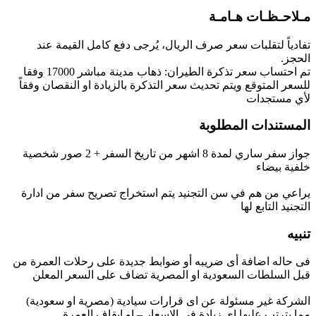
مـلاحـظـات هـامـة
تفادياً لتقلبات سعر صرف الريال، يُرجى دفع كامل القيمة عند 
‏‎تم احتساب سعر تذكرة الطيران: ذهاب مدينة مباشر 17000 وفقا 
للسعر المتوقع ويتم تحديث سعر التذكرة بالزيادة او النقصان وفقاً 
لأي مستجدات
المستندات المطلوبة
جواز سفر ساري لمدة 8 اشهر من تاريخ السفر + 2 صور شخصية 
يراعي من هم في سن التجنيد يتم استخراج تصريح سفر من ادارة 
التجنيد التابع لها
تنبيه
فى حاله اضافة أى ضريبه أو ضوابط جديدة على رحلات العمرة من 
الشركة غير مسئولة عن اى قرارات سيادية (مصرية او سعودية) 