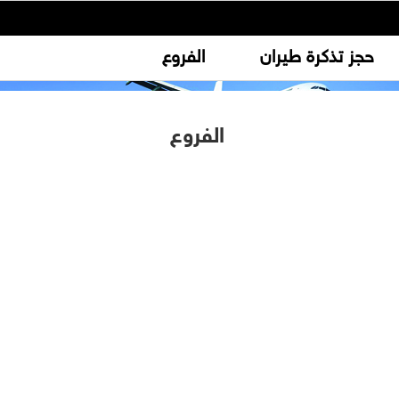
حجز تذكرة طيران
الفروع
الفروع