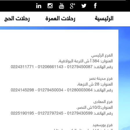
الرئيسية
رحلات العمرة
رحلات الحج
الفرع الرئيسي
العنوان: 384 أ ش الترعة البولاقية.
رقم الهاتف: 01279450087 - 01206661143 - 0224311771
فرع مدينة نصر
العنوان: 28 ش النزهة.
رقم الهاتف: 01280003064 - 01279450034 - 0224145298
فرع المعادى
العنوان:10/2ش النصر.
رقم الهاتف: 01279430599 - 01272797245 - 0225190195
فرع بورسعيد