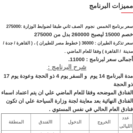
مميزات البرنامج
سعر برنامج الخمس نجوم الصف ثاني طبقا لضوابط الوزارة :275000
خصم 15000 ليصبح 260000 بدل من 275000
سعر تذكرة الطيران : 36000 ( خطوط مصر للطيران ) ، ( القاهرة / جدة /
مدينة / القاهرة ) وفقا للعام الماضي .
أجمالى سعر لبرنامج :
11000.
شرح البرنامج :
مدة البرنامج 14 يوم و السفر يوم 4 ذو الحجة وعودة يوم 17
ذو الحجة
الفنادق الموضحه وفقا للعام الماضي علي ان يتم اعتماد اسماء
الفنادق النهائية بعد معاينة لجنة وزارة السياحة علي ان تكون
فنادق العام الحالي في نفس المستوي .
عدد
الخروج
الدخول
االفندق
المنطقة
الليالى