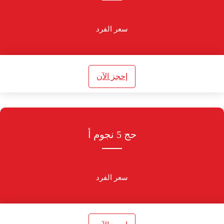
سعر الفرد
إحجز الآن
حج 5 نجوم أ
سعر الفرد