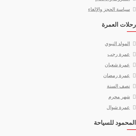
سياسة الحجز والإلغاء
رحلات العمرة
المولد النبوي
عمرة رجب
عمرة شعبان
عمرة رمضان
نصف السنة
شهر محرم
عمرة شوال
المحمود للسياحة