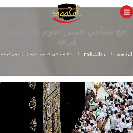
حج سياحي خمس نجوم ( أ ) بدون
قرعه
الرئيسية
رحلات الحج
حج سياحي خمس نجوم ( أ ) بدون قرعه