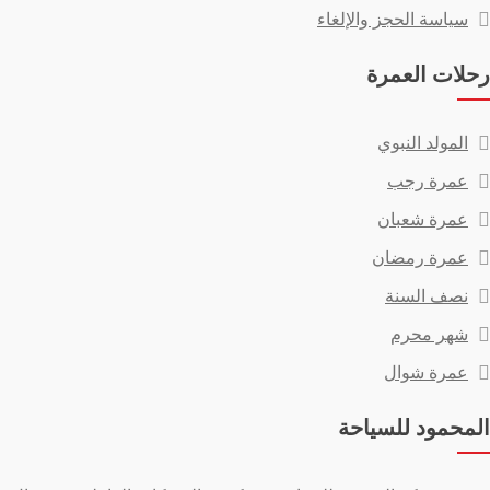
سياسة الحجز والإلغاء
رحلات العمرة
المولد النبوي
عمرة رجب
عمرة شعبان
عمرة رمضان
نصف السنة
شهر محرم
عمرة شوال
المحمود للسياحة