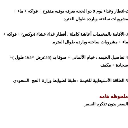
2-افطار وغذاء يوم 9 ذو الحجه بعرفه بوفيه مفتوح + فواكه + ماء +
مشروبات ساخنه وبارده طوال الفتره.
3-الأقامة بالمخيمات أعاشة كاملة : أفطار غذاء عشاء (بوكس) + فواكه +
ماء + مشروبات ساخنه وبارده طوال الفتره.
4-تفاصيل الخيمه : خيام الألمانى + صوفا بد (55عرض ×165 طول )+
سجادة + مكيف
5-الطاقة الأستيعابية للخيمة : طبقا لضوابط وزارة الحج السعودى
ملحوظه هامه
السعر بدون تذكره السفر