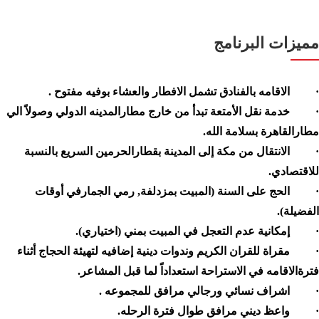
مميزات البرنامج
· الاقامه بالفنادق تشمل الافطار والعشاء بوفيه مفتوح .
· خدمة نقل الأمتعة تبدأ من خارج مطارالمدينه الدولي وصولاً الي
مطارالقاهرة بسلامة الله.
· الانتقال من مكة إلى المدينة بقطارالحرمين السريع بالنسبة
للاقتصادي.
· الحج على السنة (المبيت بمزدلفة, رمي الجمارفي أوقات
الفضيلة).
· إمكانية عدم التعجل في المبيت بمني (اختياري).
· مقراة للقران الكريم وندوات دينية إضافيه لتهيئة الحجاج أثناء
فترةالاقامه في الاستراحة استعداداً لما قبل المشاعر.
· اشراف نسائي ورجالي مرافق للمجموعه .
· واعظ ديني مرافق طوال فترة الرحله.