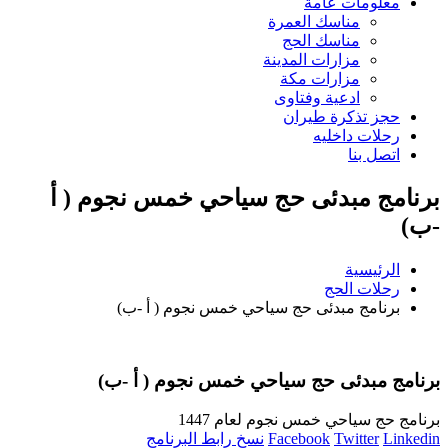
معلومات عامة
مناسك العمرة
مناسك الحج
مزارات المدينة
مزارات مكة
ادعية وفتاوى
حجز تذكرة طيران
رحلات داخليه
اتصل بنا
برنامج مبدئى حج سياحي خمس نجوم ( أ
-ب)
الرئيسية
رحلات الحج
برنامج مبدئى حج سياحي خمس نجوم ( أ -ب)
برنامج مبدئى حج سياحي خمس نجوم ( أ -ب)
برنامج حج سياحي خمس نجوم لعام 1447
Linkedin
Twitter
Facebook
نسخ رابط البرنامج