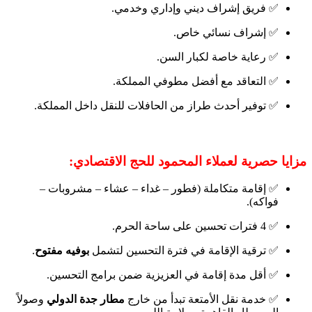
✅ فريق إشراف ديني وإداري وخدمي.
✅ إشراف نسائي خاص.
✅ رعاية خاصة لكبار السن.
✅ التعاقد مع أفضل مطوفي المملكة.
✅ توفير أحدث طراز من الحافلات للنقل داخل المملكة.
مزايا حصرية لعملاء المحمود للحج الاقتصادي:
✅ إقامة متكاملة (فطور – غداء – عشاء – مشروبات –
فواكه).
✅ 4 فترات تحسين على ساحة الحرم.
✅ ترقية الإقامة في فترة التحسين لتشمل
بوفيه مفتوح
.
✅ أقل مدة إقامة في العزيزية ضمن برامج التحسين.
✅ خدمة نقل الأمتعة تبدأ من خارج
مطار جدة الدولي
وصولاً