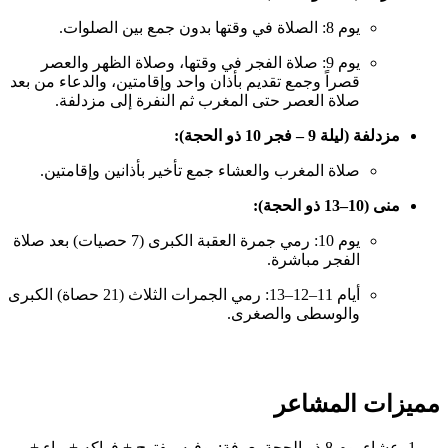
يوم 8: الصلاة في وقتها بدون جمع بين الصلوات.
يوم 9: صلاة الفجر في وقتها، وصلاة الظهر والعصر
قصراً وجمع تقديم بأذان واحد وإقامتين، والدعاء من بعد
صلاة العصر حتى المغرب ثم النفرة إلى مزدلفة.
مزدلفة (ليلة 9 – فجر 10 ذو الحجة):
صلاة المغرب والعشاء جمع تأخير بأذانين وإقامتين.
منى (10–13 ذو الحجة):
يوم 10: رمي جمرة العقبة الكبرى (7 حصيات) بعد صلاة
الفجر مباشرة.
أيام 11–12–13: رمي الجمرات الثلاث (21 حصاة) الكبرى
والوسطى والصغرى.
مميزات المشاعر
عشاء يوم 8 ذو الحجة بعرفة: بوفيه مفتوح + فواكه + ماء +