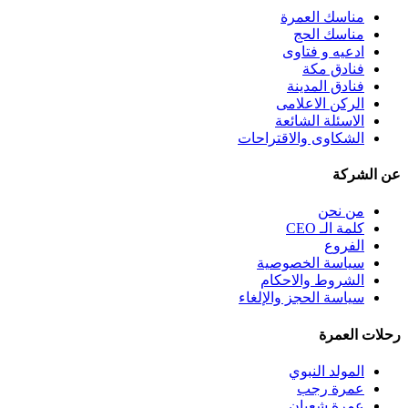
مناسك العمرة
مناسك الحج
ادعيه و فتاوى
فنادق مكة
فنادق المدينة
الركن الاعلامى
الاسئلة الشائعة
الشكاوى والاقتراحات
عن الشركة
من نحن
كلمة الـ CEO
الفروع
سياسة الخصوصية
الشروط والاحكام
سياسة الحجز والإلغاء
رحلات العمرة
المولد النبوي
عمرة رجب
عمرة شعبان