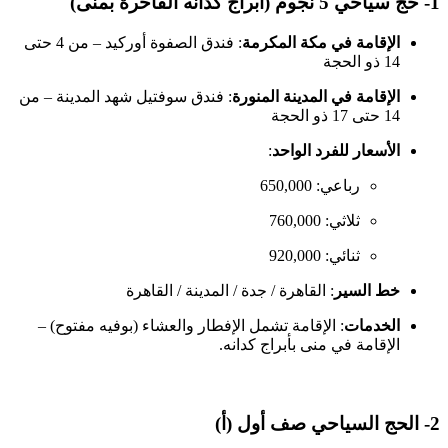
1- حج سياحي 5 نجوم (أبراج كدانه الفاخرة بمنى)
الإقامة في مكة المكرمة
: فندق الصفوة أوركيد – من 4 حتى
14 ذو الحجة
الإقامة في المدينة المنورة
: فندق سوفتيل شهد المدينة – من
14 حتى 17 ذو الحجة
الأسعار للفرد الواحد
:
رباعي: 650,000
ثلاثي: 760,000
ثنائي: 920,000
خط السير
: القاهرة / جدة / المدينة / القاهرة
الخدمات
: الإقامة تشمل الإفطار والعشاء (بوفيه مفتوح) –
الإقامة في منى بأبراج كدانه.
2- الحج السياحي صف أول (أ)