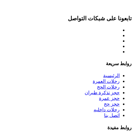
تابعونا على شبكات التواصل
روابط سريعة
الرئيسية
رحلات العمرة
رحلات الحج
حجز تذكرة طيران
حجز عمرة
حجز حج
رحلات داخليه
اتصل بنا
روابط مفيدة