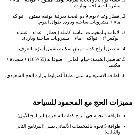
مشروبات ساخنة وباردة.
إفطار وغذاء يوم 9 ذو الحجة بعرفة: بوفيه مفتوح + فواكه +
ماء + مشروبات ساخنة وباردة طوال اليوم.
الإقامة بالمخيمات إعاشة كاملة (إفطار – غداء – عشاء
"بوكس") + فواكه + ماء + مشروبات ساخنة وباردة.
تفاصيل أبراج كدانه: مبانٍ سكنية تشمل أسرّة بالغرف.
تفاصيل الخيمة: خيام ألماني + صوفا بد (55×165) + سجادة +
مكيف.
الطاقة الاستيعابية بمنى: طبقاً لضوابط وزارة الحج السعودي.
مميزات الحج مع المحمود للسياحة
طوافة 5 نجوم في أبراج كدانه الفاخرة (البرنامج الأول).
طوافة 5 نجوم بالمخيمات الألماني بمنى (البرنامج الثاني
والثالث).