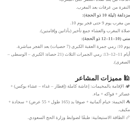
النفرة من عرفات بعد المغرب.
مزدلفة (ليلة 10 ذو الحجة):
من مغرب يوم 9 حتى فجر يوم 10.
صلاة المغرب والعشاء جمع تأخير (بأذانين وإقامتين).
منى (10–11–12 ذو الحجة):
يوم 10: رمي جمرة العقبة الكبرى (7 حصيات) بعد الفجر مباشرة.
أيام 11–12–13: رمي الجمرات الثلاث (21 حصاة: الكبرى – الوسطى –
الصغرى).
🕌 مميزات المشاعر
🏕️ الإقامة بالمخيمات: إعاشة كاملة (إفطار – غداء – عشاء بوكس) +
عصائر + فواكه + ماء.
⛺ الخيمة: خيام ألمانية + صوفا بد (165 طول × 55 عرض) + سجادة +
مكيف.
📏 الطاقة الاستيعابية: طبقًا لضوابط وزارة الحج السعودي.