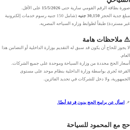
صورة بطاقة الرقم القومي سارية حتى
15/5/2026
على الأقل.
مبلغ جدية الحجز
30,150 جنيه
(شامل 150 جنيه رسوم خدمات إلكترونية
غير مستردة) طبقاً لظوابط وزاره السياحه المصريه.
⚠️ ملاحظات هامة
لا يجوز للحاج أن يكون قد سبق له التقديم بوزارة الداخلية أو التضامن هذا
العام.
أسعار الحج محددة من وزارة السياحة وموحدة على جميع الشركات.
القرعة تُجرى بواسطة وزارة الداخلية بنظام موحد على مستوى
الجمهورية، ولا دخل للشركات في تحديد الفائزين.
📌
اسأل عن برامج الحج بدون قرعة أيضًا.
حج مع المحمود للسياحة