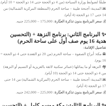
طبقًا لضوابط وزارة السياحة (من 4 ذو الحجة حتى 14 ذو الحجة = 10 أيام).
🌆 المدينة: أجنحة طيبة – ساحة الحرم (المنطقة المركزية الشمالية) من
14 حتى 17 ذو الحجة (4 أيام).
💰
سعر البرنامج بدون تذكرة العبّارة:
175,000 – 225,000 جنيه.
✨ البرنامج الثاني: برنامج النزهة + (التحسين
هدية 16 يوم صف أول على ساحة الحرم)
تفاصيل الإقامة:
🕋 مكة: أبراج الصفوة – ساحة الحرم (من 20 ذو القعدة حتى 4 ذو الحجة =
16 يوم).
🏘️ النزهة أو ما يماثلها (عمائر سكنية لائقة بالعزيزية أو النسيم أو النزهة)
من 4 ذو الحجة حتى 14 ذو الحجة (10 أيام).
🌆 المدينة: أجنحة طيبة – ساحة الحرم (المركزية الشمالية) من 14 حتى
17 ذو الحجة (4 أيام).
💰
سعر البرنامج بدون تذكرة العبّارة:
225,000 – 242,000 جنيه.
✨ البرنامج الثالث: مكة موسم كامل + (التحسين