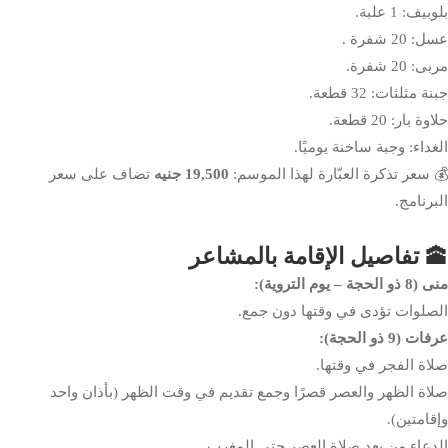
بلوبيف: 1 علبة.
عسل: 20 شفرة .
مربى: 20 شفرة.
جبنة مثلثات: 32 قطعة.
حلاوة بار: 20 قطعة.
الغداء: وجبة ساخنة يوميًا.
💰 سعر تذكرة العبّارة لهذا الموسم:
19,500 جنيه
تضاف على سعر
البرنامج.
🕋 تفاصيل الإقامة بالمشاعر
منى (8 ذو الحجة – يوم التروية):
الصلوات تؤدى في وقتها دون جمع.
عرفات (9 ذو الحجة):
صلاة الفجر في وقتها.
صلاة الظهر والعصر قصرًا وجمع تقديم في وقت الظهر (بأذان واحد
وإقامتين).
الدعاء من بعد صلاة العصر حتى المغرب.