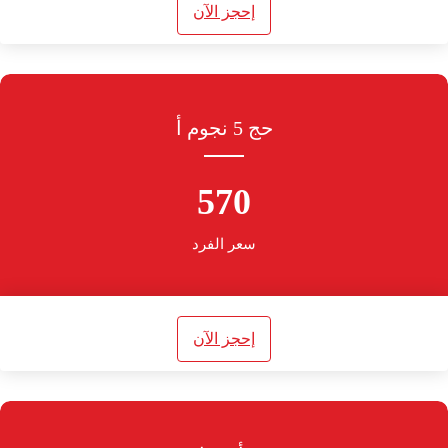
إحجز الآن
حج 5 نجوم أ
570
سعر الفرد
إحجز الآن