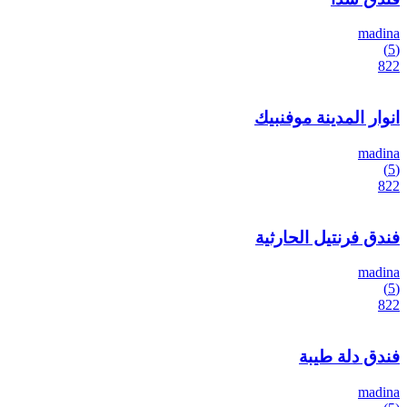
madina
(5)
822
انوار المدينة موفنبيك
madina
(5)
822
فندق فرنتيل الحارثية
madina
(5)
822
فندق دلة طيبة
madina