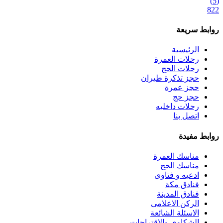
(5)
822
روابط سريعة
الرئيسية
رحلات العمرة
رحلات الحج
حجز تذكرة طيران
حجز عمرة
حجز حج
رحلات داخليه
اتصل بنا
روابط مفيدة
مناسك العمرة
مناسك الحج
ادعيه و فتاوى
فنادق مكة
فنادق المدينة
الركن الاعلامى
الاسئلة الشائعة
الشكاوى والاقتراحات