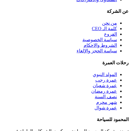
عن الشركة
من نحن
كلمة الـ CEO
الفروع
سياسة الخصوصية
الشروط والاحكام
سياسة الحجز والإلغاء
رحلات العمرة
المولد النبوي
عمرة رجب
عمرة شعبان
عمرة رمضان
نصف السنة
شهر محرم
عمرة شوال
المحمود للسياحة