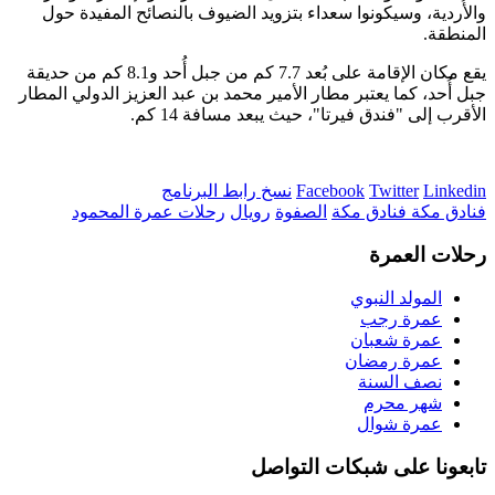
والأُردية، وسيكونوا سعداء بتزويد الضيوف بالنصائح المفيدة حول
المنطقة.
يقع مكان الإقامة على بُعد 7.7 كم من جبل أُحد و8.1 كم من حديقة
جبل أُحد، كما يعتبر مطار الأمير محمد بن عبد العزيز الدولي المطار
الأقرب إلى "فندق فيرتا"، حيث يبعد مسافة 14 كم.
Linkedin
Twitter
Facebook
نسخ رابط البرنامج
فنادق مكة
فنادق
مكة
الصفوة
رويال
رحلات عمرة المحمود
رحلات العمرة
المولد النبوي
عمرة رجب
عمرة شعبان
عمرة رمضان
نصف السنة
شهر محرم
عمرة شوال
تابعونا على شبكات التواصل