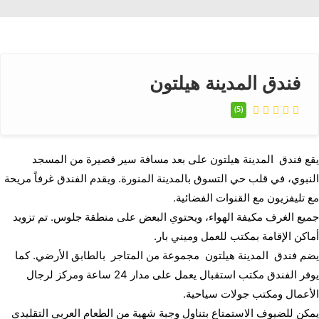
فندق المدينة هيلتون
(5)
يقع فندق المدينة هيلتون على بعد مسافة سير قصيرة من المسجد
النبوي، في قلب حي التسوق بالمدينة المنورة. ويقدم الفندق غرفاً مريحة
مع تليفزيون مع القنوات الفضائية.
جميع الغرف مكيفة الهواء، ويحتوي البعض على منطقة جلوس. تم تزويد
أماكن الإقامة بمكتب للعمل وميني بار.
يضم فندق المدينة هيلتون مجموعة من المتاجر بالطابق الأرضي. كما
يوفر الفندق مكتب استقبال يعمل على مدار 24 ساعة ومركز لرجال
الأعمال ومكتب جولات سياحية.
يمكن للضيوف الاستمتاع بتناول وجبة شهية من الطعام العربي التقليدي