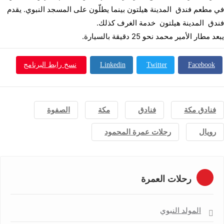
في مطعم فندق المدينة هيلتون بينما يطلّون على المسجد النبوي. يقدم
فندق المدينة هيلتون خدمة الغرف كذلك.
يبعد مطار الأمير محمد نحو 25 دقيقة بالسيارة.
Facebook
Twitter
Linkedin
نسخ رابط البرنامج
فنادق مكة
فنادق
مكة
الصفوة
رويال
رحلات عمرة المحمود
رحلات العمرة
المولد النبوي